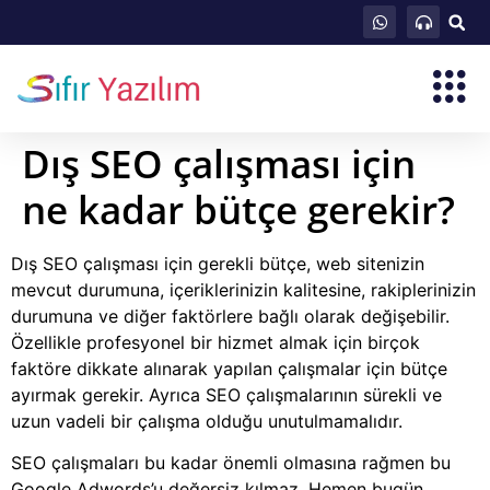
Dış SEO çalışması için
ne kadar bütçe gerekir?
Dış SEO çalışması için gerekli bütçe, web sitenizin
mevcut durumuna, içeriklerinizin kalitesine, rakiplerinizin
durumuna ve diğer faktörlere bağlı olarak değişebilir.
Özellikle profesyonel bir hizmet almak için birçok
faktöre dikkate alınarak yapılan çalışmalar için bütçe
ayırmak gerekir. Ayrıca SEO çalışmalarının sürekli ve
uzun vadeli bir çalışma olduğu unutulmamalıdır.
SEO çalışmaları bu kadar önemli olmasına rağmen bu
Google Adwords’u değersiz kılmaz. Hemen bugün