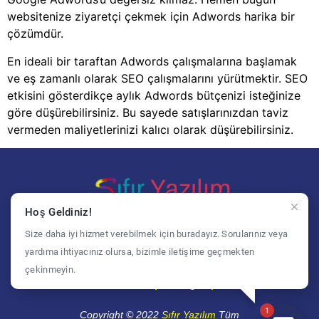
websitenize ziyaretçi çekmek için Adwords harika bir
çözümdür.
En ideali bir taraftan Adwords çalışmalarına başlamak
ve eş zamanlı olarak SEO çalışmalarını yürütmektir. SEO
etkisini gösterdikçe aylık Adwords bütçenizi isteğinize
göre düşürebilirsiniz. Bu sayede satışlarınızdan taviz
vermeden maliyetlerinizi kalıcı olarak düşürebilirsiniz.
Hoş Geldiniz!
Bi yerden başlamak gerek
Size daha iyi hizmet verebilmek için buradayız. Sorularınız veya
Anasayfa
Hizmetlerimiz
yardıma ihtiyacınız olursa, bizimle iletişime geçmekten
çekinmeyin.
Referanslarımız
Blog
İletişim
1
Copyright © 2022
Sıfır Yazılım
Tüm