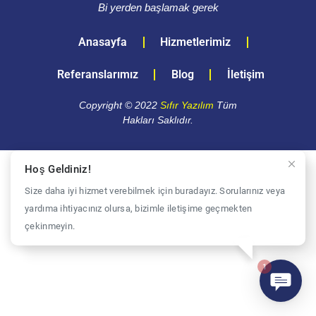
Bi yerden başlamak gerek
Anasayfa
Hizmetlerimiz
Referanslarımız
Blog
İletişim
Copyright © 2022
Sıfır Yazılım
Tüm
Hakları Saklıdır.
Hoş Geldiniz!
Size daha iyi hizmet verebilmek için buradayız. Sorularınız veya
yardıma ihtiyacınız olursa, bizimle iletişime geçmekten
çekinmeyin.
1