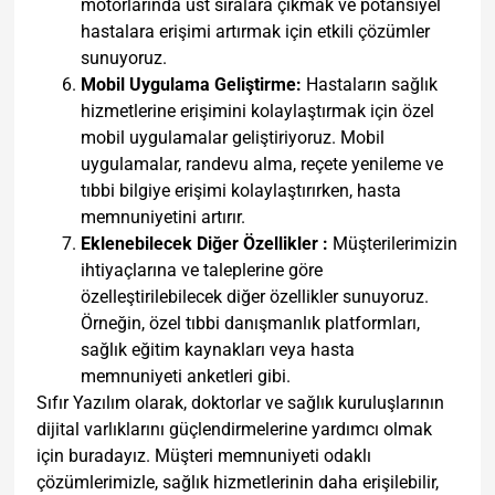
motorlarında üst sıralara çıkmak ve potansiyel
hastalara erişimi artırmak için etkili çözümler
sunuyoruz.
Mobil Uygulama Geliştirme:
Hastaların sağlık
hizmetlerine erişimini kolaylaştırmak için özel
mobil uygulamalar geliştiriyoruz. Mobil
uygulamalar, randevu alma, reçete yenileme ve
tıbbi bilgiye erişimi kolaylaştırırken, hasta
memnuniyetini artırır.
Eklenebilecek Diğer Özellikler :
Müşterilerimizin
ihtiyaçlarına ve taleplerine göre
özelleştirilebilecek diğer özellikler sunuyoruz.
Örneğin, özel tıbbi danışmanlık platformları,
sağlık eğitim kaynakları veya hasta
memnuniyeti anketleri gibi.
Sıfır Yazılım olarak, doktorlar ve sağlık kuruluşlarının
dijital varlıklarını güçlendirmelerine yardımcı olmak
için buradayız. Müşteri memnuniyeti odaklı
çözümlerimizle, sağlık hizmetlerinin daha erişilebilir,