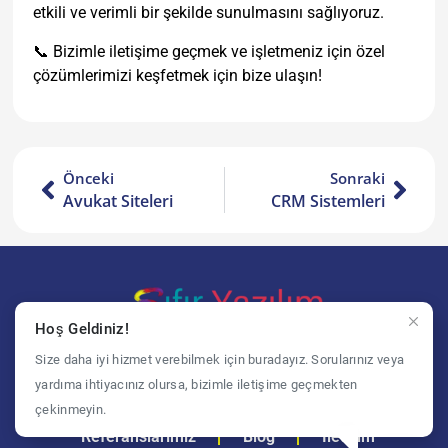
etkili ve verimli bir şekilde sunulmasını sağlıyoruz.
📞 Bizimle iletişime geçmek ve işletmeniz için özel
çözümlerimizi keşfetmek için bize ulaşın!
Önceki
Sonraki
Avukat Siteleri
CRM Sistemleri
Hoş Geldiniz!
Bi yerden başlamak gerek
Size daha iyi hizmet verebilmek için buradayız. Sorularınız veya
yardıma ihtiyacınız olursa, bizimle iletişime geçmekten
Anasayfa
Hizmetlerimiz
çekinmeyin.
Referanslarımız
Blog
İletişim