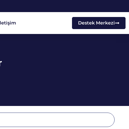
İletişim
Destek Merkezi
r