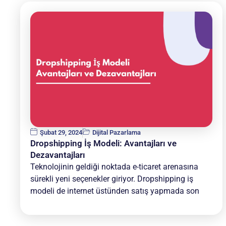
Şubat 29, 2024
Dijital Pazarlama
Dropshipping İş Modeli: Avantajları ve
Dezavantajları
Teknolojinin geldiği noktada e-ticaret arenasına
sürekli yeni seçenekler giriyor. Dropshipping iş
modeli de internet üstünden satış yapmada son