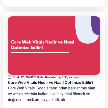
Ocak 22, 2024
Dijital Pazarlama
,
SEO
,
Yazılım
Core Web Vitals Nedir ve Nasıl Optimize Edilir?
Core Web Vitals, Google tarafından belirlenmiş olan
ve web sitelerinin kullanıcı deneyimini ölçmek ve
değerlendirmek amacıyla kritik bir