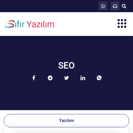
SEO
Yazılım