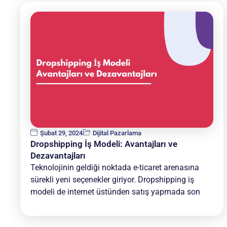
Şubat 29, 2024
Dijital Pazarlama
Dropshipping İş Modeli: Avantajları ve
Dezavantajları
Teknolojinin geldiği noktada e-ticaret arenasına
sürekli yeni seçenekler giriyor. Dropshipping iş
modeli de internet üstünden satış yapmada son