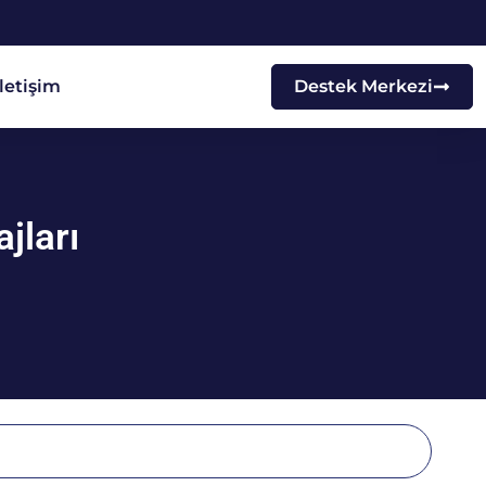
İletişim
Destek Merkezi
jları