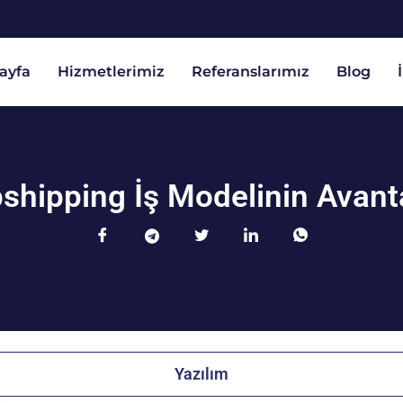
ayfa
Hizmetlerimiz
Referanslarımız
Blog
shipping İş Modelinin Avanta
Yazılım