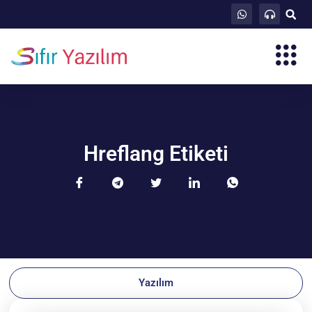
Hreflang Etiketi
Yazılım