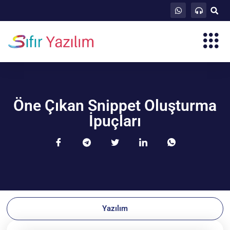
Öne Çıkan Snippet Oluşturma
İpuçları
Yazılım