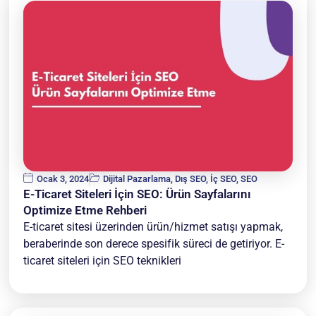
Ocak 3, 2024
Dijital Pazarlama
,
Dış SEO
,
İç SEO
,
SEO
E-Ticaret Siteleri İçin SEO: Ürün Sayfalarını
Optimize Etme Rehberi
E-ticaret sitesi üzerinden ürün/hizmet satışı yapmak,
beraberinde son derece spesifik süreci de getiriyor. E-
ticaret siteleri için SEO teknikleri