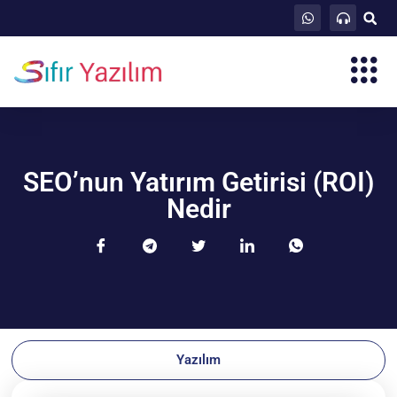
SEO’nun Yatırım Getirisi (ROI)
Nedir
Yazılım