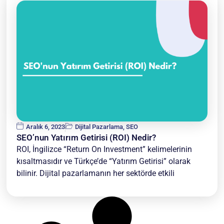
Aralık 6, 2023
Dijital Pazarlama
,
SEO
SEO’nun Yatırım Getirisi (ROI) Nedir?
ROI, İngilizce “Return On Investment” kelimelerinin
kısaltmasıdır ve Türkçe’de “Yatırım Getirisi” olarak
bilinir. Dijital pazarlamanın her sektörde etkili