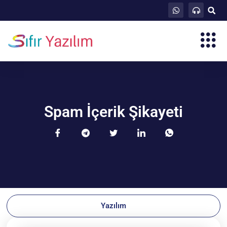
Spam İçerik Şikayeti
Yazılım