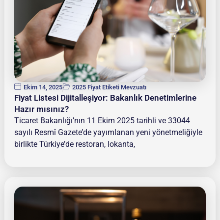
Ekim 14, 2025
2025 Fiyat Etiketi Mevzuatı
Fiyat Listesi Dijitalleşiyor: Bakanlık Denetimlerine
Hazır mısınız?
Ticaret Bakanlığı’nın 11 Ekim 2025 tarihli ve 33044
sayılı Resmî Gazete’de yayımlanan yeni yönetmeliğiyle
birlikte Türkiye’de restoran, lokanta,