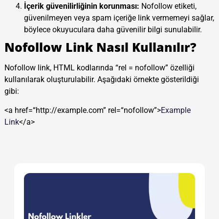
İçerik güvenilirliğinin korunması:
Nofollow etiketi,
güvenilmeyen veya spam içeriğe link vermemeyi sağlar,
böylece okuyuculara daha güvenilir bilgi sunulabilir.
Nofollow Link Nasıl Kullanılır?
Nofollow link, HTML kodlarında “rel = nofollow” özelliği
kullanılarak oluşturulabilir. Aşağıdaki örnekte gösterildiği
gibi:
<
a
href
=
“http://example.com”
rel
=
“nofollow”
>
Example
Link
</
a
>