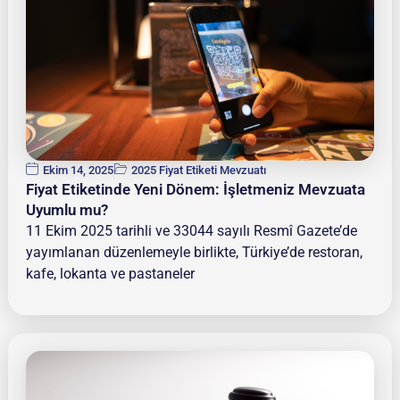
Ekim 14, 2025
2025 Fiyat Etiketi Mevzuatı
Fiyat Etiketinde Yeni Dönem: İşletmeniz Mevzuata
Uyumlu mu?
11 Ekim 2025 tarihli ve 33044 sayılı Resmî Gazete’de
yayımlanan düzenlemeyle birlikte, Türkiye’de restoran,
kafe, lokanta ve pastaneler