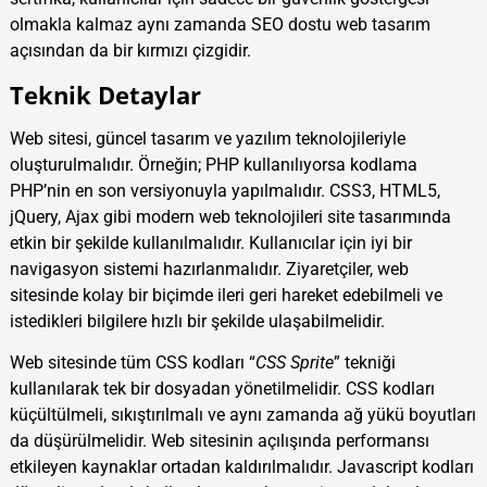
olmakla kalmaz aynı zamanda SEO dostu web tasarım
açısından da bir kırmızı çizgidir.
Teknik Detaylar
Web sitesi, güncel tasarım ve yazılım teknolojileriyle
oluşturulmalıdır. Örneğin; PHP kullanılıyorsa kodlama
PHP’nin en son versiyonuyla yapılmalıdır. CSS3, HTML5,
jQuery, Ajax gibi modern web teknolojileri site tasarımında
etkin bir şekilde kullanılmalıdır. Kullanıcılar için iyi bir
navigasyon sistemi hazırlanmalıdır. Ziyaretçiler, web
sitesinde kolay bir biçimde ileri geri hareket edebilmeli ve
istedikleri bilgilere hızlı bir şekilde ulaşabilmelidir.
Web sitesinde tüm CSS kodları “
CSS Sprite
” tekniği
kullanılarak tek bir dosyadan yönetilmelidir. CSS kodları
küçültülmeli, sıkıştırılmalı ve aynı zamanda ağ yükü boyutları
da düşürülmelidir. Web sitesinin açılışında performansı
etkileyen kaynaklar ortadan kaldırılmalıdır. Javascript kodları