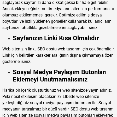
sağlayarak sayfanızı daha dikkat çekici bir hâle getirebilir.
Ancak ekleyeceğiniz multimedyaların sitenizin performansını
olumsuz etkilememesi gerekir. Optimize edilmiş dosya
boyutları ve hızlı yüklenen görseller kullanarak kullanıcıların
sayfanızı rahatlıkla gezebilmelerini sağlayabilirsiniz.
Sayfanızın Linki Kısa Olmalıdır
Web sitenizin linki, SEO dostu web tasarım için çok önemlidir.
Link için belirtilen karakter aralığının dışına çıkmamaya özen
göstermelisiniz.
Sosyal Medya Paylaşım Butonları
Eklemeyi Unutmamalısınız
Harika bir içerik oluşturdunuz ve web sitenizde yayınladınız.
Peki nasıl etkileşim alacaksınız? Elbette web sitenize
yerleştirdiğiniz sosyal medya paylaşım butonları ile! Sosyal
medyanın tartışılmaz bir gücü vardır. SEO dostu web tasarım
için web sitenize sosyal medya paylaşım butonları ekleyerek