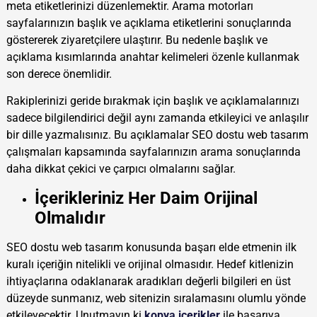
meta etiketlerinizi düzenlemektir. Arama motorları
sayfalarınızın başlık ve açıklama etiketlerini sonuçlarında
göstererek ziyaretçilere ulaştırır. Bu nedenle başlık ve
açıklama kısımlarında anahtar kelimeleri özenle kullanmak
son derece önemlidir.
Rakiplerinizi geride bırakmak için başlık ve açıklamalarınızı
sadece bilgilendirici değil aynı zamanda etkileyici ve anlaşılır
bir dille yazmalısınız. Bu açıklamalar SEO dostu web tasarım
çalışmaları kapsamında sayfalarınızın arama sonuçlarında
daha dikkat çekici ve çarpıcı olmalarını sağlar.
İçerikleriniz Her Daim Orijinal
Olmalıdır
SEO dostu web tasarım konusunda başarı elde etmenin ilk
kuralı içeriğin nitelikli ve orijinal olmasıdır. Hedef kitlenizin
ihtiyaçlarına odaklanarak aradıkları değerli bilgileri en üst
düzeyde sunmanız, web sitenizin sıralamasını olumlu yönde
etkileyecektir. Unutmayın ki
kopya içerikler
ile başarıya