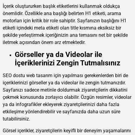
İçerik oluştururken başlık etiketlerini kullanmak oldukça
önemlidir. Özellikle ana başlığı belirten H1 etiketi, arama
motorları için kritik bir role sahiptir. Sayfanızın başlığını H1
etiketi içindeki meta etiketi olan title kısmına eksiksiz bir
şekilde yerleştirmek içeriğinizin ana temasını net bir şekilde
iletmek açısından önem arz etmektedir.
Görseller ya da Videolar ile
İçeriklerinizi Zengin Tutmalısınız
SEO dostu web tasarım için yapılması gerekenlerden biri de
içeriklerinizi görseller ya da videolar ile zengin tutmanızdır.
Sayfanızı sadece metinle doldurmak ziyaretçilerin dikkatini
çekmek konusunda zorlayıcı olabilir. Özgün resimler, videolar
ya da infografikler ekleyerek ziyaretçilerinizi daha fazla
etkileşime yönlendirebilir ve sayfanızda daha uzun süre
tutabilirsiniz.
Görsel içerikler, ziyaretçilerin keyifli bir deneyim yaşamalarını