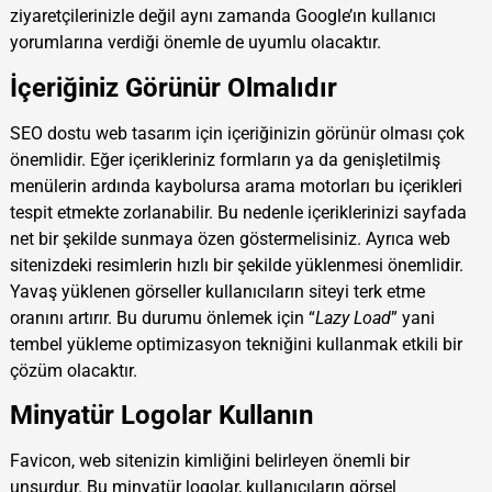
ziyaretçilerinizle değil aynı zamanda Google’ın kullanıcı
yorumlarına verdiği önemle de uyumlu olacaktır.
İçeriğiniz Görünür Olmalıdır
SEO dostu web tasarım için içeriğinizin görünür olması çok
önemlidir. Eğer içerikleriniz formların ya da genişletilmiş
menülerin ardında kaybolursa arama motorları bu içerikleri
tespit etmekte zorlanabilir. Bu nedenle içeriklerinizi sayfada
net bir şekilde sunmaya özen göstermelisiniz. Ayrıca web
sitenizdeki resimlerin hızlı bir şekilde yüklenmesi önemlidir.
Yavaş yüklenen görseller kullanıcıların siteyi terk etme
oranını artırır. Bu durumu önlemek için “
Lazy Load
” yani
tembel yükleme optimizasyon tekniğini kullanmak etkili bir
çözüm olacaktır.
Minyatür Logolar Kullanın
Favicon, web sitenizin kimliğini belirleyen önemli bir
unsurdur. Bu minyatür logolar, kullanıcıların görsel