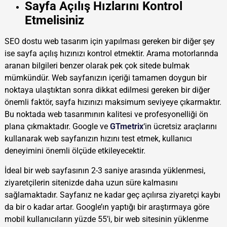
Sayfa Açılış Hızlarını Kontrol
Etmelisiniz
SEO dostu web tasarım için yapılması gereken bir diğer şey
ise sayfa açılış hızınızı kontrol etmektir. Arama motorlarında
aranan bilgileri benzer olarak pek çok sitede bulmak
mümkündür. Web sayfanızın içeriği tamamen doygun bir
noktaya ulaştıktan sonra dikkat edilmesi gereken bir diğer
önemli faktör, sayfa hızınızı maksimum seviyeye çıkarmaktır.
Bu noktada web tasarımının kalitesi ve profesyonelliği ön
plana çıkmaktadır. Google ve
GTmetrix
‘in ücretsiz araçlarını
kullanarak web sayfanızın hızını test etmek, kullanıcı
deneyimini önemli ölçüde etkileyecektir.
İdeal bir web sayfasının 2-3 saniye arasında yüklenmesi,
ziyaretçilerin sitenizde daha uzun süre kalmasını
sağlamaktadır. Sayfanız ne kadar geç açılırsa ziyaretçi kaybı
da bir o kadar artar. Google’ın yaptığı bir araştırmaya göre
mobil kullanıcıların yüzde 55’i, bir web sitesinin yüklenme