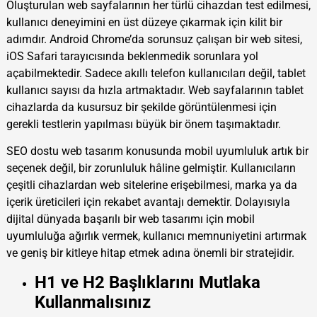
Oluşturulan web sayfalarının her türlü cihazdan test edilmesi,
kullanıcı deneyimini en üst düzeye çıkarmak için kilit bir
adımdır. Android Chrome’da sorunsuz çalışan bir web sitesi,
iOS Safari tarayıcısında beklenmedik sorunlara yol
açabilmektedir. Sadece akıllı telefon kullanıcıları değil, tablet
kullanıcı sayısı da hızla artmaktadır. Web sayfalarının tablet
cihazlarda da kusursuz bir şekilde görüntülenmesi için
gerekli testlerin yapılması büyük bir önem taşımaktadır.
SEO dostu web tasarım konusunda mobil uyumluluk artık bir
seçenek değil, bir zorunluluk hâline gelmiştir. Kullanıcıların
çeşitli cihazlardan web sitelerine erişebilmesi, marka ya da
içerik üreticileri için rekabet avantajı demektir. Dolayısıyla
dijital dünyada başarılı bir web tasarımı için mobil
uyumluluğa ağırlık vermek, kullanıcı memnuniyetini artırmak
ve geniş bir kitleye hitap etmek adına önemli bir stratejidir.
H1 ve H2 Başlıklarını Mutlaka
Kullanmalısınız