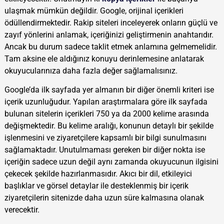
ulaşmak mümkün değildir. Google, orijinal içerikleri
ödüllendirmektedir. Rakip siteleri inceleyerek onların güçlü ve
zayıf yönlerini anlamak, içeriğinizi geliştirmenin anahtarıdır.
Ancak bu durum sadece taklit etmek anlamına gelmemelidir.
Tam aksine ele aldığınız konuyu derinlemesine anlatarak
okuyucularınıza daha fazla değer sağlamalısınız.
Google’da ilk sayfada yer almanın bir diğer önemli kriteri ise
içerik uzunluğudur. Yapılan araştırmalara göre ilk sayfada
bulunan sitelerin içerikleri 750 ya da 2000 kelime arasında
değişmektedir. Bu kelime aralığı, konunun detaylı bir şekilde
işlenmesini ve ziyaretçilere kapsamlı bir bilgi sunulmasını
sağlamaktadır. Unutulmaması gereken bir diğer nokta ise
içeriğin sadece uzun değil aynı zamanda okuyucunun ilgisini
çekecek şekilde hazırlanmasıdır. Akıcı bir dil, etkileyici
başlıklar ve görsel detaylar ile desteklenmiş bir içerik
ziyaretçilerin sitenizde daha uzun süre kalmasına olanak
verecektir.