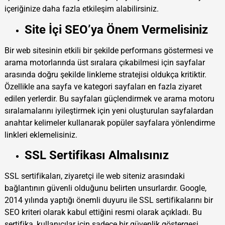
içeriğinize daha fazla etkileşim alabilirsiniz.
Site İçi SEO’ya Önem Vermelisiniz
Bir web sitesinin etkili bir şekilde performans göstermesi ve
arama motorlarında üst sıralara çıkabilmesi için sayfalar
arasında doğru şekilde linkleme stratejisi oldukça kritiktir.
Özellikle ana sayfa ve kategori sayfaları en fazla ziyaret
edilen yerlerdir. Bu sayfaları güçlendirmek ve arama motoru
sıralamalarını iyileştirmek için yeni oluşturulan sayfalardan
anahtar kelimeler kullanarak popüler sayfalara yönlendirme
linkleri eklemelisiniz.
SSL Sertifikası Almalısınız
SSL sertifikaları, ziyaretçi ile web siteniz arasındaki
bağlantının güvenli olduğunu belirten unsurlardır. Google,
2014 yılında yaptığı önemli duyuru ile SSL sertifikalarını bir
SEO kriteri olarak kabul ettiğini resmi olarak açıkladı. Bu
sertifika, kullanıcılar için sadece bir güvenlik göstergesi