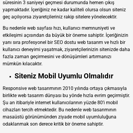
süresinin 3 saniyeyi geçmesi durumunda hemen çıkış
yapmaktadır. İçeriğiniz ne kadar kaliteli olursa olsun siteniz
geç açılıyorsa ziyaretçileriniz rakip sitelere yönelecektir.
Bu nedenle web sayfası hızı, kullanıcı memnuniyeti ve
etkileşimi açısından da büyük bir öneme sahiptir. İçeriğinizin
yanı sıra profesyonel bir SEO dostu web tasarım ve hızlı bir
kullanıcı deneyimi yaşatmak, ziyaretçilerinizin sitenizde daha
fazla zaman geçirmesini ve dönüşümleri artırmanızı
mümkün kılacaktır.
Siteniz Mobil Uyumlu Olmalıdır
Responsive web tasarımının 2010 yılında ortaya çıkmasıyla
birlikte web tasarım dünyası bu yönde hızla evrim geçirmiştir.
Şu an itibariyle internet kullanıcılarının yüzde 80’i mobil
cihazları tercih etmektedir. Bu nedenle web tasarımının
masaüstü görünümünden ziyade mobil uyumluluğuna
odaklanmak son derece kritik bir öneme sahiptir.