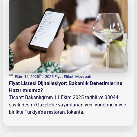
Ekim 14, 2025
2025 Fiyat Etiketi Mevzuatı
Fiyat Listesi Dijitalleşiyor: Bakanlık Denetimlerine
Hazır mısınız?
Ticaret Bakanlığı’nın 11 Ekim 2025 tarihli ve 33044
sayılı Resmî Gazete’de yayımlanan yeni yönetmeliğiyle
birlikte Türkiye’de restoran, lokanta,