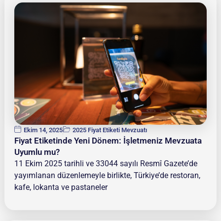
Ekim 14, 2025
2025 Fiyat Etiketi Mevzuatı
Fiyat Etiketinde Yeni Dönem: İşletmeniz Mevzuata
Uyumlu mu?
11 Ekim 2025 tarihli ve 33044 sayılı Resmî Gazete’de
yayımlanan düzenlemeyle birlikte, Türkiye’de restoran,
kafe, lokanta ve pastaneler