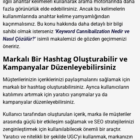
ilgili anahtar kelimeleri kullanarak arama motorlarında daha
fazla görünürlük elde edebilirsiniz. Ancak bu kelimelerin
kullanımlarında anahtar kelime yamyamlığından
kaçınmalısınız. Bu konu hakkında daha detaylı bir bilgi
sahibi olmak isterseniz
‘Keyword Cannibalization Nedir ve
Nasıl Çözülür?’
isimli makalemizi de gözden geçirmenizi
öneririz.
Markalı Bir Hashtag Oluşturabilir ve
Kampanyalar Düzenleyebilirsiniz
Müşterilerinizin içeriklerinizi paylaşmalarını sağlamak için
markalı bir hashtag oluşturabilirsiniz. Ayrıca kullanıcıların
katılımını artırmak için yaratıcı yarışmalar ya da
kampanyalar düzenleyebilirsiniz.
Kullanıcı tarafından oluşturulan içerik, marka ile müşteriler
arasında güçlü bir etkileşim sağlamak ve SEO stratejilerinizi
zenginleştirmek için kullanılabilecek önemli bir araçtır.
Yaratıcı ve nitelikli bir şekilde UGC’yi kullanmak, markanızın