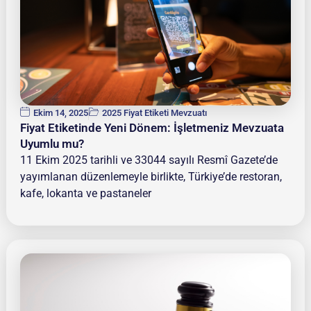
Ekim 14, 2025
2025 Fiyat Etiketi Mevzuatı
Fiyat Etiketinde Yeni Dönem: İşletmeniz Mevzuata
Uyumlu mu?
11 Ekim 2025 tarihli ve 33044 sayılı Resmî Gazete’de
yayımlanan düzenlemeyle birlikte, Türkiye’de restoran,
kafe, lokanta ve pastaneler