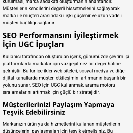
kurulması, marka sadakati oluşturmanın anahtarıdır.
Müşterilerin kendilerini değerli hissetmelerini sağlayarak
marka ile müşteri arasındaki ilişki güçlenir ve uzun vadeli
müşteri bağlılığı sağlanır.
SEO Performansını İyileştirmek
İçin UGC İpuçları
Kullanıcı tarafından oluşturulan içerik, günümüzde çevrim içi
platformlarda markalar için vazgeçilmez bir değer hâline
gelmiştir. Bu tür içerikler web siteleri, sosyal medya ve diğer
dijital kanallarda müşteri etkileşimini artırmanın başarılı bir
yolunu sunar. SEO için UGC kullanmak, arama motoru
sıralamalarını artırmak için güçlü bir stratejidir.
Müşterilerinizi Paylaşım Yapmaya
Teşvik Edebilirsiniz
Markanızın ürün ya da hizmetlerini kullanan müşterilerin
düşüncelerini paylaşmaları için teşvik etmelisiniz. Bu