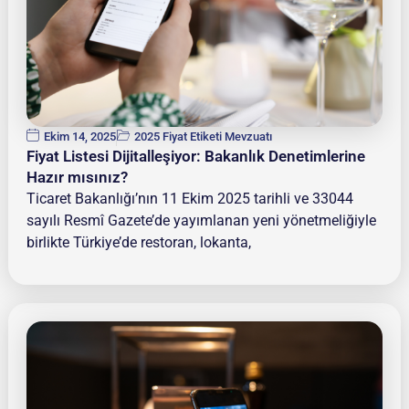
Ekim 14, 2025
2025 Fiyat Etiketi Mevzuatı
Fiyat Listesi Dijitalleşiyor: Bakanlık Denetimlerine
Hazır mısınız?
Ticaret Bakanlığı’nın 11 Ekim 2025 tarihli ve 33044
sayılı Resmî Gazete’de yayımlanan yeni yönetmeliğiyle
birlikte Türkiye’de restoran, lokanta,