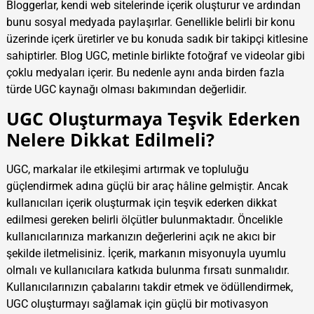
Bloggerlar, kendi web sitelerinde içerik oluşturur ve ardından
bunu sosyal medyada paylaşırlar. Genellikle belirli bir konu
üzerinde içerk üretirler ve bu konuda sadık bir takipçi kitlesine
sahiptirler. Blog UGC, metinle birlikte fotoğraf ve videolar gibi
çoklu medyaları içerir. Bu nedenle aynı anda birden fazla
türde UGC kaynağı olması bakımından değerlidir.
UGC Oluşturmaya Teşvik Ederken
Nelere Dikkat Edilmeli?
UGC, markalar ile etkileşimi artırmak ve topluluğu
güçlendirmek adına güçlü bir araç hâline gelmiştir. Ancak
kullanıcıları içerik oluşturmak için teşvik ederken dikkat
edilmesi gereken belirli ölçütler bulunmaktadır. Öncelikle
kullanıcılarınıza markanızın değerlerini açık ne akıcı bir
şekilde iletmelisiniz. İçerik, markanın misyonuyla uyumlu
olmalı ve kullanıcılara katkıda bulunma fırsatı sunmalıdır.
Kullanıcılarınızın çabalarını takdir etmek ve ödüllendirmek,
UGC oluşturmayı sağlamak için güçlü bir motivasyon