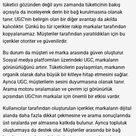
tüketici gözünden değil aynı zamanda tüketicinin bakış
açısıyla da inceleyerek derin bir bağ kurulmasına olanak
tanır. UGC’nin belirgin olan bir diğer avantajı da akılda
kalıcılıktır. Çünkü bu tür içerikler rakip markalar tarafından
kopyalanamaz. Müşteriler tarafından yaratıldıkları için bu
içerikler otoriter ve güvenilirdir.
Bu durum da müşteri ve marka arasında güven oluşturur.
Sosyal medya platformları üzerindeki UGC, markaların
görünürlüğünü artırır. Tüketicilerin paylaşımları, markanın
organik olarak daha büyük bir kitleye hitap etmesini sağlar.
Ayrıca UGC, müşterilerin sesini duyurmasına olanak tanır.
Arama motoru sıralamaları ve çevrim içi görünürlük
açısından UGC’nin markalar için önemli bir etkisi vardır.
Kullanıcılar tarafından oluşturulan içerikler, markaların dijital
alanda daha fazla dikkat çekmesine ve arama sonuçlarında
üst sıralarda yer almasına katkıda bulunur. Ayrıca topluluk
oluşturmaya da destek olur. Müşteriler arasında bir bağ