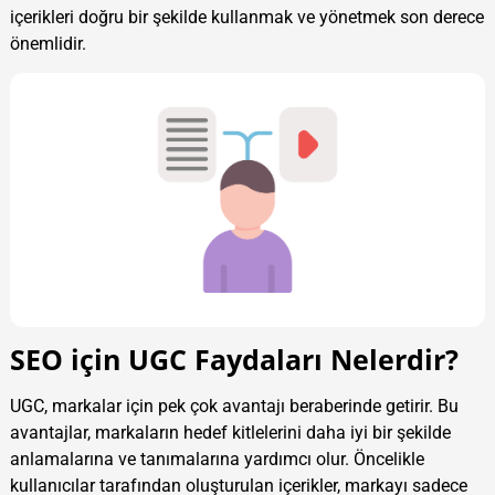
içerikleri doğru bir şekilde kullanmak ve yönetmek son derece
önemlidir.
SEO için UGC Faydaları Nelerdir?
UGC, markalar için pek çok avantajı beraberinde getirir. Bu
avantajlar, markaların hedef kitlelerini daha iyi bir şekilde
anlamalarına ve tanımalarına yardımcı olur. Öncelikle
kullanıcılar tarafından oluşturulan içerikler, markayı sadece