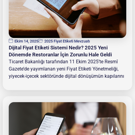
Ekim 14, 2025
2025 Fiyat Etiketi Mevzuatı
Dijital Fiyat Etiketi Sistemi Nedir? 2025 Yeni
Dönemde Restoranlar İçin Zorunlu Hale Geldi
Ticaret Bakanlığı tarafından 11 Ekim 2025’te Resmî
Gazete’de yayımlanan yeni Fiyat Etiketi Yönetmeliği,
yiyecek-içecek sektöründe dijital dönüşümün kapılarını