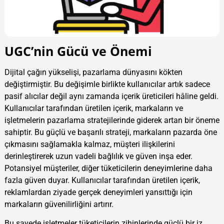
UGC’nin Gücü ve Önemi
Dijital çağın yükselişi, pazarlama dünyasını kökten
değiştirmiştir. Bu değişimle birlikte kullanıcılar artık sadece
pasif alıcılar değil aynı zamanda içerik üreticileri hâline geldi.
Kullanıcılar tarafından üretilen içerik, markaların ve
işletmelerin pazarlama stratejilerinde giderek artan bir öneme
sahiptir. Bu güçlü ve başarılı strateji, markaların pazarda öne
çıkmasını sağlamakla kalmaz, müşteri ilişkilerini
derinleştirerek uzun vadeli bağlılık ve güven inşa eder.
Potansiyel müşteriler, diğer tüketicilerin deneyimlerine daha
fazla güven duyar. Kullanıcılar tarafından üretilen içerik,
reklamlardan ziyade gerçek deneyimleri yansıttığı için
markaların güvenilirliğini artırır.
Bu sayede işletmeler tüketicilerin zihinlerinde güçlü bir iz