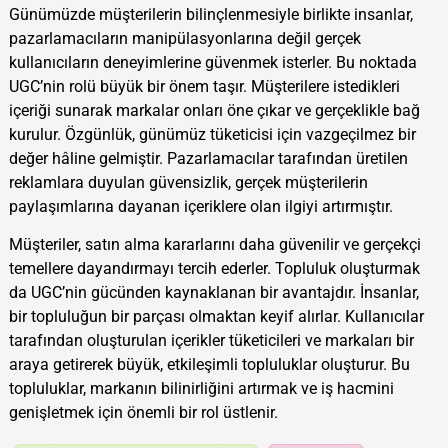
Günümüzde müşterilerin bilinçlenmesiyle birlikte insanlar,
pazarlamacıların manipülasyonlarına değil gerçek
kullanıcıların deneyimlerine güvenmek isterler. Bu noktada
UGC’nin rolü büyük bir önem taşır. Müşterilere istedikleri
içeriği sunarak markalar onları öne çıkar ve gerçeklikle bağ
kurulur. Özgünlük, günümüz tüketicisi için vazgeçilmez bir
değer hâline gelmiştir. Pazarlamacılar tarafından üretilen
reklamlara duyulan güvensizlik, gerçek müşterilerin
paylaşımlarına dayanan içeriklere olan ilgiyi artırmıştır.
Müşteriler, satın alma kararlarını daha güvenilir ve gerçekçi
temellere dayandırmayı tercih ederler. Topluluk oluşturmak
da UGC’nin gücünden kaynaklanan bir avantajdır. İnsanlar,
bir topluluğun bir parçası olmaktan keyif alırlar. Kullanıcılar
tarafından oluşturulan içerikler tüketicileri ve markaları bir
araya getirerek büyük, etkileşimli topluluklar oluşturur. Bu
topluluklar, markanın bilinirliğini artırmak ve iş hacmini
genişletmek için önemli bir rol üstlenir.