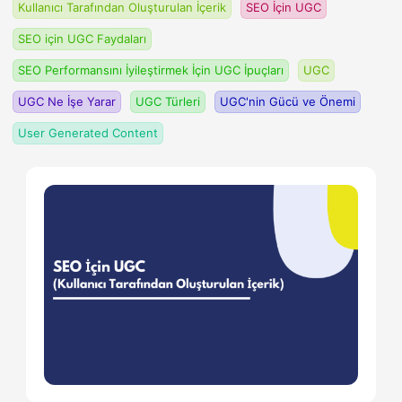
Kullanıcı Tarafından Oluşturulan İçerik
SEO İçin UGC
SEO için UGC Faydaları
SEO Performansını İyileştirmek İçin UGC İpuçları
UGC
UGC Ne İşe Yarar
UGC Türleri
UGC'nin Gücü ve Önemi
User Generated Content