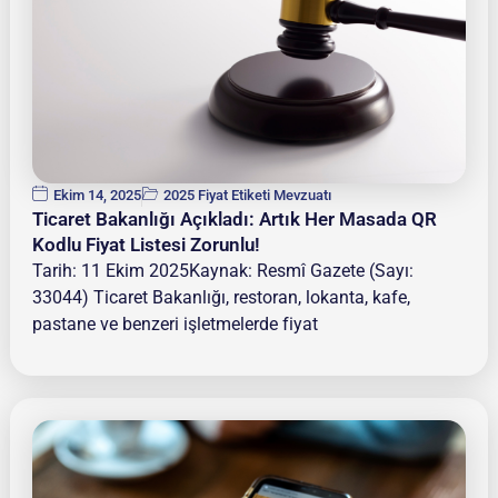
Ekim 14, 2025
2025 Fiyat Etiketi Mevzuatı
Ticaret Bakanlığı Açıkladı: Artık Her Masada QR
Kodlu Fiyat Listesi Zorunlu!
Tarih: 11 Ekim 2025Kaynak: Resmî Gazete (Sayı:
33044) Ticaret Bakanlığı, restoran, lokanta, kafe,
pastane ve benzeri işletmelerde fiyat