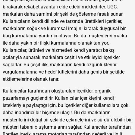
bırakarak rekabet avantajı elde edebilmektedirler. UGC,
markaları daha samimi bir şekilde gösterme fırsatı sunar.
Kullanıcıların kendi dilinde ve tarzında ürettikleri içerikler,
markaların soğuk ve kurumsal imajını kırarak duygusal bir
bağ kurmalarına yardımcı oluyor. Bu da müşterilerin marka
ile daha yakın bir ilişki kurmalarına olanak tanıyor.
Kullanıcılar, ürünleri ve hizmetleri kendi yaratıcı bakış
açılarıyla sunarak markalara çeşitli ve etkileyici içerikler
sağlarlar. Bu çeşitlilik, markaların kendi özgünlüklerini
vurgulamalarına ve hedef kitlelerini daha geniş bir şekilde
etkilemelerine olanak tanır.
Kullanıcılar tarafından oluşturulan içerikler, organik
pazarlamayı güçlendirir. Kullanıcılar içeriklerini kendi
istekleriyle paylaştığı için, bu içerikler diğer kullanıcılara çok
daha inandırıcı bir biçimde ulaşır. Bu da markaların
müşterilerini doğal bir şekilde çekmelerini ve sürdürülebilir bir
müşteri tabanı oluşturmalarını sağlar. Kullanıcılar tarafından
üretilen içerik, arama motorları tarafından değerli ve ilgili