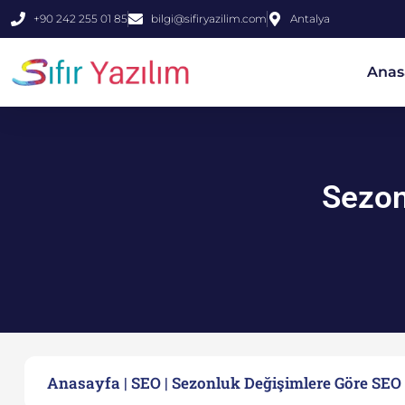
+90 242 255 01 85
bilgi@sifiryazilim.com
Antalya
Anas
Sezon
Anasayfa
|
SEO
|
Sezonluk Değişimlere Göre SEO