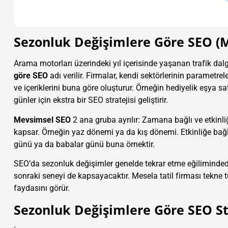
Sezonluk Değişimlere Göre SEO (
Arama motorları üzerindeki yıl içerisinde yaşanan trafik dal
göre SEO
adı verilir. Firmalar, kendi sektörlerinin parametr
ve içeriklerini buna göre oluşturur. Örneğin hediyelik eşya sat
günler için ekstra bir SEO stratejisi geliştirir.
Mevsimsel SEO
2 ana gruba ayrılır: Zamana bağlı ve etkinli
kapsar. Örneğin yaz dönemi ya da kış dönemi. Etkinliğe bağlı d
günü ya da babalar günü buna örnektir.
SEO’da sezonluk değişimler genelde tekrar etme eğilimindedir
sonraki seneyi de kapsayacaktır. Mesela tatil firması tekne t
faydasını görür.
Sezonluk Değişimlere Göre SEO St