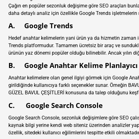
Çağın en popüler sezonluk değişime göre SEO araçları bunlard
daha detaylı analiz için özellikle Google Trends işletmele
A. Google Trends
Hedef anahtar kelimelerin yani ürün ya da hizmetin zaman i
Trends platformudur. Tamamen ücretsiz bir araç ve sunduklar
ürünün yaz dönemi popüler olduğu bilinebilir. Ancak yılın di
B. Google Anahtar Kelime Planlayıcı
Anahtar kelimelere olan genel ilgiyi görmek için Google Anah
girildiğinde kullanıcıya farklı seçenekler sunar. Örneğin BAV
GÜZEL BAVUL ÇEŞİTLERİ konusuna da talep olduğunu keşf
C. Google Search Console
Google Search Console, sezonluk değişimlere göre SEO çalışm
kaynak bilgi yerine kendi web siteniz üzerinden analizler ya
özellik, sitedeki kullanıcı eğilimlerini tespitte etkili olmaktadır