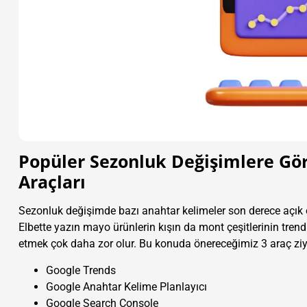
Popüler Sezonluk Değişimlere Gör
Araçları
Sezonluk değişimde bazı anahtar kelimeler son derece açık o
Elbette yazın mayo ürünlerin kışın da mont çeşitlerinin trend
etmek çok daha zor olur. Bu konuda önereceğimiz 3 araç ziyad
Google Trends
Google Anahtar Kelime Planlayıcı
Google Search Console