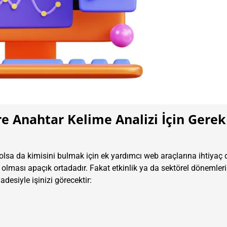
e Anahtar Kelime Analizi İçin Gerek
lsa da kimisini bulmak için ek yardımcı web araçlarına ihtiyaç 
 olması apaçık ortadadır. Fakat etkinlik ya da sektörel dönemleri
esiyle işinizi görecektir: