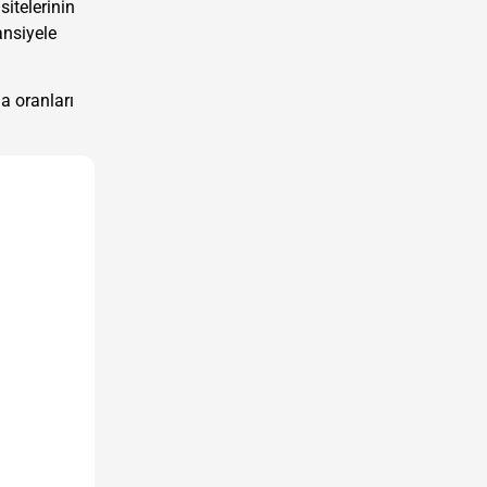
sitelerinin
ansiyele
a oranları