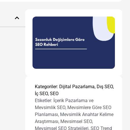
Kategoriler:
Dijital Pazarlama
,
Dış SEO
,
İç SEO
,
SEO
Etiketler:
İçerik Pazarlama ve
Mevsimlik SEO
,
Mevsimlere Göre SEO
Planlaması
,
Mevsimlik Anahtar Kelime
Araştırması
,
Mevsimsel SEO
,
Mevsimsel SEO Stratejileri
,
SEO Trend