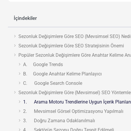
İçindekiler
Sezonluk Değişimlere Göre SEO (Mevsimsel SEO) Nedi
Sezonluk Değişimlere Göre SEO Stratejisinin Önemi
Popüler Sezonluk Değişimlere Göre Anahtar Kelime Anali
A. Google Trends
B. Google Anahtar Kelime Planlayıcı
C. Google Search Console
Sezonluk Değişimlere Göre (Mevsimsel) SEO Yöntemle
1. Arama Motoru Trendlerine Uygun İçerik Planla
2. Mevsimsel Görsel Optimizasyonu Yapılmalı
3. Doğru Zamana Odaklanılmalı
4. Sektörün Sezonu Doğru Tespit Edilmeli