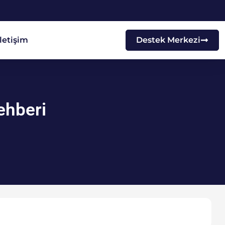
İletişim
Destek Merkezi
ehberi