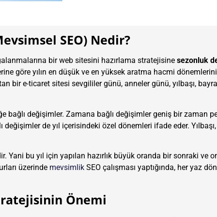
Mevsimsel SEO) Nedir?
galanmalarına bir web sitesini hazırlama stratejisine
sezonluk d
elerine göre yılın en düşük ve en yüksek aratma hacmi dönemlerini
an bir e-ticaret sitesi sevgililer günü, anneler günü, yılbaşı, bayr
ğe bağlı değişimler. Zamana bağlı değişimler geniş bir zaman pe
eğişimler de yıl içerisindeki özel dönemleri ifade eder. Yılbaşı, 
. Yani bu yıl için yapılan hazırlık büyük oranda bir sonraki ve 
urları üzerinde
mevsimlik
SEO çalışması yaptığında, her yaz dö
ratejisinin Önemi