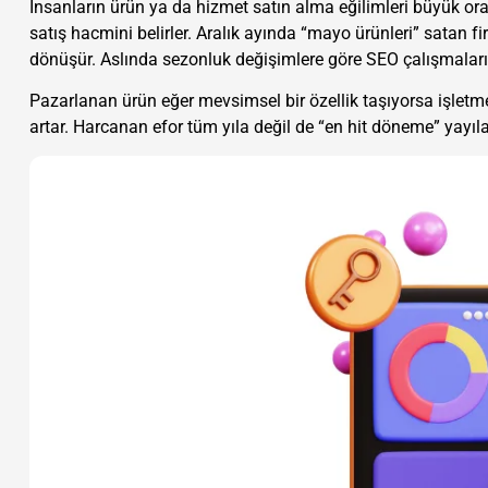
İnsanların ürün ya da hizmet satın alma eğilimleri büyük orand
satış hacmini belirler. Aralık ayında “mayo ürünleri” satan fi
dönüşür. Aslında sezonluk değişimlere göre SEO çalışmaları
Pazarlanan ürün eğer mevsimsel bir özellik taşıyorsa işlet
artar. Harcanan efor tüm yıla değil de “en hit döneme” yayı